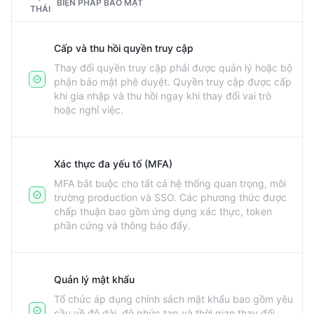
BIỆN PHÁP BẢO MẬT
THÁI
Cấp và thu hồi quyền truy cập
Thay đổi quyền truy cập phải được quản lý hoặc bộ
phận bảo mật phê duyệt. Quyền truy cập được cấp
khi gia nhập và thu hồi ngay khi thay đổi vai trò
hoặc nghỉ việc.
Xác thực đa yếu tố (MFA)
MFA bắt buộc cho tất cả hệ thống quan trọng, môi
trường production và SSO. Các phương thức được
chấp thuận bao gồm ứng dụng xác thực, token
phần cứng và thông báo đẩy.
Quản lý mật khẩu
Tổ chức áp dụng chính sách mật khẩu bao gồm yêu
cầu về độ dài, độ phức tạp và thời gian thay đổi.