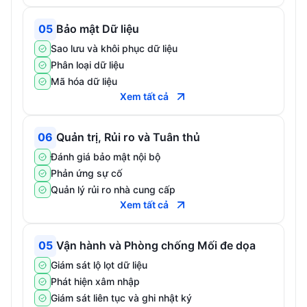
05
Bảo mật Dữ liệu
Sao lưu và khôi phục dữ liệu
Phân loại dữ liệu
Mã hóa dữ liệu
Xem tất cả
06
Quản trị, Rủi ro và Tuân thủ
Đánh giá bảo mật nội bộ
Phản ứng sự cố
Quản lý rủi ro nhà cung cấp
Xem tất cả
05
Vận hành và Phòng chống Mối đe dọa
Giám sát lộ lọt dữ liệu
Phát hiện xâm nhập
Giám sát liên tục và ghi nhật ký