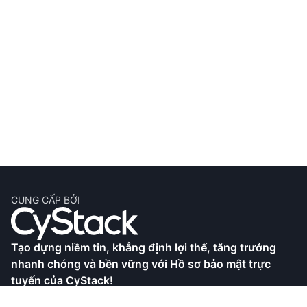
CUNG CẤP BỞI
Tạo dựng niềm tin, khẳng định lợi thế, tăng trưởng
nhanh chóng và bền vững với Hồ sơ bảo mật trực
tuyến của CyStack!
CyStack là công ty an ninh mạng hàng đầu tại Việt