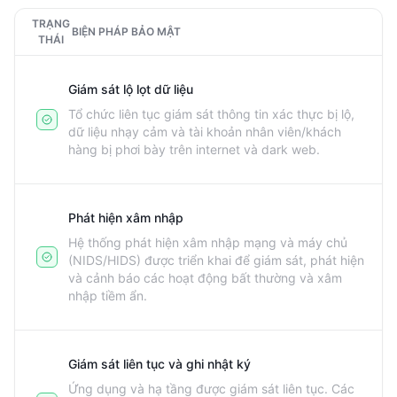
TRẠNG
BIỆN PHÁP BẢO MẬT
THÁI
Giám sát lộ lọt dữ liệu
Tổ chức liên tục giám sát thông tin xác thực bị lộ,
dữ liệu nhạy cảm và tài khoản nhân viên/khách
hàng bị phơi bày trên internet và dark web.
Phát hiện xâm nhập
Hệ thống phát hiện xâm nhập mạng và máy chủ
(NIDS/HIDS) được triển khai để giám sát, phát hiện
và cảnh báo các hoạt động bất thường và xâm
nhập tiềm ẩn.
Giám sát liên tục và ghi nhật ký
Ứng dụng và hạ tầng được giám sát liên tục. Các