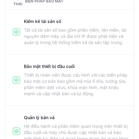
BIỆN PHÁP BẢO MẬT
THÁI
Kiểm kê tài sản số
Tất cả tài sản số bao gồm phần mềm, tên miền, tài
nguyên đám mây và địa chỉ IP được phát hiện và
quản lý trong hệ thống kiểm kê tài sản tập trung.
Bảo mật thiết bị đầu cuối
Thiết bị nhân viên được cấu hình với các biện pháp
bảo mật cơ bản bao gồm mã hóa ổ đĩa, tường lửa,
phần mềm diệt virus, khóa màn hình, mật khẩu
mạnh và cập nhật bản vá tự động.
Quản lý bản vá
Hệ điều hành và phần mềm quan trọng trên thiết bị
đầu cuối và máy chủ được cập nhật bản vá bảo
mật định kỳ. Bản vá quan trọng được áp dụng theo